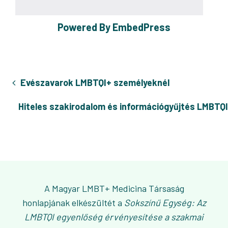
Powered By EmbedPress
Evészavarok LMBTQI+ személyeknél
Hiteles szakirodalom és információgyűjtés LMBT
A Magyar LMBT+ Medicina Társaság
honlapjának elkészültét a
Sokszínű Egység: Az
LMBTQI egyenlőség érvényesítése a szakmai